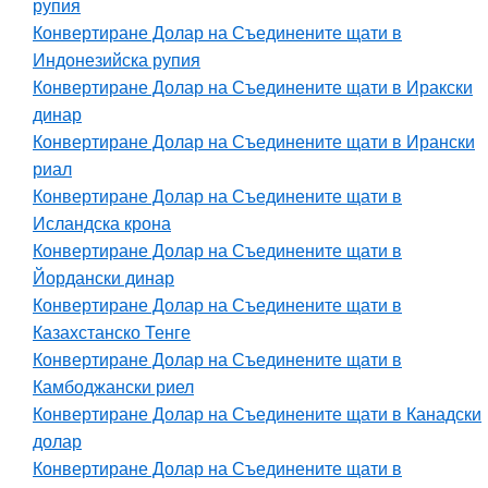
рупия
Конвертиране Долар на Съединените щати в
Индонезийска рупия
Конвертиране Долар на Съединените щати в Иракски
динар
Конвертиране Долар на Съединените щати в Ирански
риал
Конвертиране Долар на Съединените щати в
Исландска крона
Конвертиране Долар на Съединените щати в
Йордански динар
Конвертиране Долар на Съединените щати в
Казахстанско Тенге
Конвертиране Долар на Съединените щати в
Камбоджански риел
Конвертиране Долар на Съединените щати в Канадски
долар
Конвертиране Долар на Съединените щати в