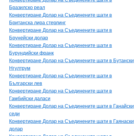
Бразилско реал
Конвертиране Долар на Съединените щати в
Британска лира стерлинг
Конвертиране Долар на Съединените щати в
Брунейски долар
Конвертиране Долар на Съединените щати в
Бурундийски франк
Конвертиране Долар на Съединените щати в Бутански
Нгултрум
Конвертиране Долар на Съединените щати в
Български лев
Конвертиране Долар на Съединените щати в
Гамбийски даласи
Конвертиране Долар на Съединените щати в Ганайски
седи
Конвертиране Долар на Съединените щати в Гаянаски
долар