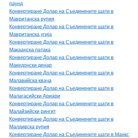
паунд
Конвертиране Долар на Съединените щати в
Мавританска рупия
Конвертиране Долар на Съединените щати в
Мавританска угија
Конвертиране Долар на Съединените щати в
Макаанска патакa
Конвертиране Долар на Съединените щати в
Македонски денар
Конвертиране Долар на Съединените щати в
Малавийска квача
Конвертиране Долар на Съединените щати в
Малагасийски Ариари
Конвертиране Долар на Съединените щати в
Малайзийски рингит
Конвертиране Долар на Съединените щати в
Малдивска рупия
Конвертиране Долар на Съединените щати в Манкс