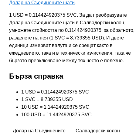
Долар на Съединените щати
.
1 USD = 0.114424920375 SVC. За да преобразувате
Долар на Съединените щати в Салвадорски колон,
умножете стойността по 0.114424920375; за обратното,
разделете на нея (1 SVC = 8.739355 USD). И двете
единици измерват валута и се срещат както в
ежедневието, така и в технически изчисления, така че
бързото превключване между тях често е полезно.
Бърза справка
1 USD = 0.114424920375 SVC
1 SVC = 8.739355 USD
10 USD = 1.14424920375 SVC
100 USD = 11.4424920375 SVC
Долар на Съединените
Салвадорски колон