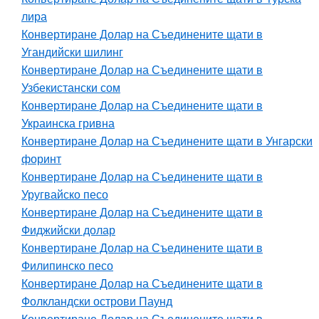
лира
Конвертиране Долар на Съединените щати в
Угандийски шилинг
Конвертиране Долар на Съединените щати в
Узбекистански сом
Конвертиране Долар на Съединените щати в
Украинска гривна
Конвертиране Долар на Съединените щати в Унгарски
форинт
Конвертиране Долар на Съединените щати в
Уругвайско песо
Конвертиране Долар на Съединените щати в
Фиджийски долар
Конвертиране Долар на Съединените щати в
Филипинско песо
Конвертиране Долар на Съединените щати в
Фолкландски острови Паунд