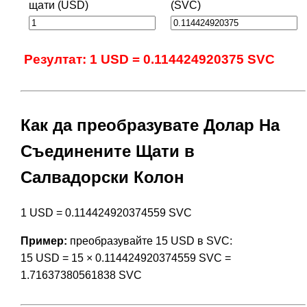
щати (USD)
(SVC)
Резултат: 1 USD = 0.114424920375 SVC
Как да преобразувате Долар На
Съединените Щати в
Салвадорски Колон
1 USD = 0.114424920374559 SVC
Пример:
преобразувайте 15 USD в SVC:
15 USD = 15 × 0.114424920374559 SVC =
1.71637380561838 SVC