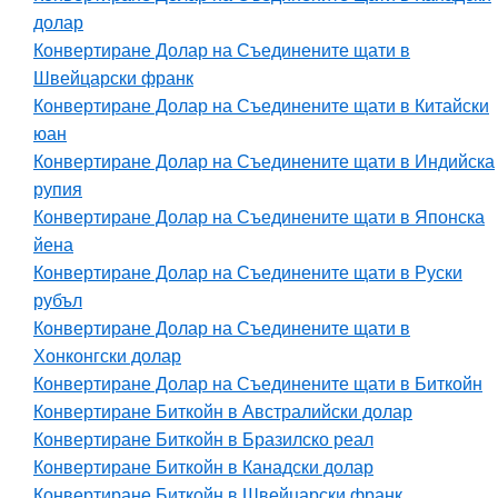
долар
Конвертиране Долар на Съединените щати в
Швейцарски франк
Конвертиране Долар на Съединените щати в Китайски
юан
Конвертиране Долар на Съединените щати в Индийска
рупия
Конвертиране Долар на Съединените щати в Японска
йена
Конвертиране Долар на Съединените щати в Руски
рубъл
Конвертиране Долар на Съединените щати в
Хонконгски долар
Конвертиране Долар на Съединените щати в Биткойн
Конвертиране Биткойн в Австралийски долар
Конвертиране Биткойн в Бразилско реал
Конвертиране Биткойн в Канадски долар
Конвертиране Биткойн в Швейцарски франк