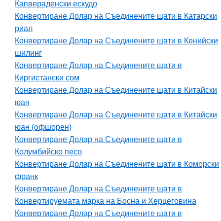
Капвераденски ескудо
Конвертиране Долар на Съединените щати в Катарски
риал
Конвертиране Долар на Съединените щати в Кенийски
шилинг
Конвертиране Долар на Съединените щати в
Киргистански сом
Конвертиране Долар на Съединените щати в Китайски
юан
Конвертиране Долар на Съединените щати в Китайски
юан (офшорен)
Конвертиране Долар на Съединените щати в
Колумбийско песо
Конвертиране Долар на Съединените щати в Коморски
франк
Конвертиране Долар на Съединените щати в
Конвертируемата марка на Босна и Херцеговина
Конвертиране Долар на Съединените щати в