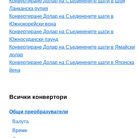
Конвертиране Долар на Съединените щати в Шри
Ланканска рупия
Конвертиране Долар на Съединените щати в
Южнокорейски вона
Конвертиране Долар на Съединените щати в
Южносудански паунд
Конвертиране Долар на Съединените щати в Ямайски
долар
Конвертиране Долар на Съединените щати в Японска
йена
Всички конвертори
Общи преобразуватели
Валута
Време