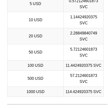
0.572124601873
5 USD
SVC
1.14424920375
10 USD
SVC
2.28849840749
20 USD
SVC
5.72124601873
50 USD
SVC
100 USD
11.4424920375 SVC
57.2124601873
500 USD
SVC
1000 USD
114.424920375 SVC