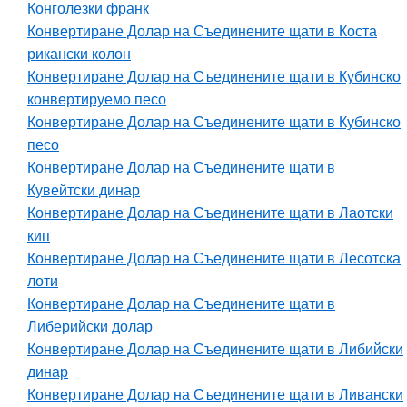
Конголезки франк
Конвертиране Долар на Съединените щати в Коста
рикански колон
Конвертиране Долар на Съединените щати в Кубинско
конвертируемо песо
Конвертиране Долар на Съединените щати в Кубинско
песо
Конвертиране Долар на Съединените щати в
Кувейтски динар
Конвертиране Долар на Съединените щати в Лаотски
кип
Конвертиране Долар на Съединените щати в Лесотска
лоти
Конвертиране Долар на Съединените щати в
Либерийски долар
Конвертиране Долар на Съединените щати в Либийски
динар
Конвертиране Долар на Съединените щати в Ливански