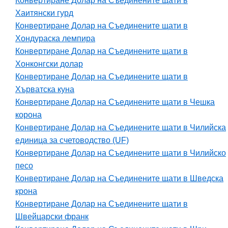
Конвертиране Долар на Съединените щати в
Хаитянски гурд
Конвертиране Долар на Съединените щати в
Хондураска лемпира
Конвертиране Долар на Съединените щати в
Хонконгски долар
Конвертиране Долар на Съединените щати в
Хърватска куна
Конвертиране Долар на Съединените щати в Чешка
корона
Конвертиране Долар на Съединените щати в Чилийска
единица за счетоводство (UF)
Конвертиране Долар на Съединените щати в Чилийско
песо
Конвертиране Долар на Съединените щати в Шведска
крона
Конвертиране Долар на Съединените щати в
Швейцарски франк