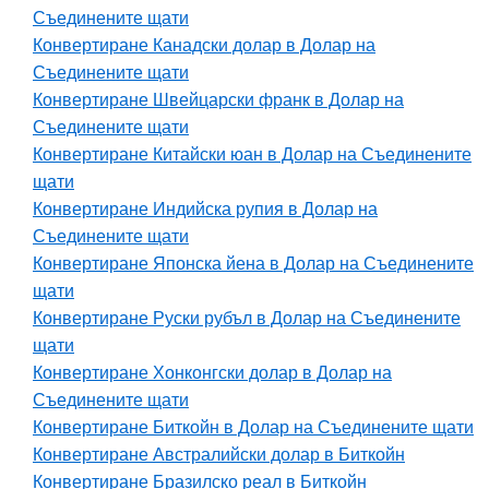
Съединените щати
Конвертиране Канадски долар в Долар на
Съединените щати
Конвертиране Швейцарски франк в Долар на
Съединените щати
Конвертиране Китайски юан в Долар на Съединените
щати
Конвертиране Индийска рупия в Долар на
Съединените щати
Конвертиране Японска йена в Долар на Съединените
щати
Конвертиране Руски рубъл в Долар на Съединените
щати
Конвертиране Хонконгски долар в Долар на
Съединените щати
Конвертиране Биткойн в Долар на Съединените щати
Конвертиране Австралийски долар в Биткойн
Конвертиране Бразилско реал в Биткойн