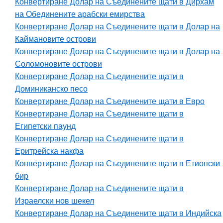
Конвертиране Долар на Съединените щати в Дирхам
на Обединените арабски емирства
Конвертиране Долар на Съединените щати в Долар на
Каймановите острови
Конвертиране Долар на Съединените щати в Долар на
Соломоновите острови
Конвертиране Долар на Съединените щати в
Доминиканско песо
Конвертиране Долар на Съединените щати в Евро
Конвертиране Долар на Съединените щати в
Египетски паунд
Конвертиране Долар на Съединените щати в
Еритрейска накфа
Конвертиране Долар на Съединените щати в Етиопски
бир
Конвертиране Долар на Съединените щати в
Израелски нов шекел
Конвертиране Долар на Съединените щати в Индийска