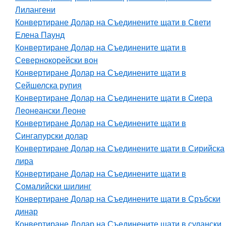
Лилангени
Конвертиране Долар на Съединените щати в Свети
Елена Паунд
Конвертиране Долар на Съединените щати в
Севернокорейски вон
Конвертиране Долар на Съединените щати в
Сейшелска рупия
Конвертиране Долар на Съединените щати в Сиера
Леонеански Леоне
Конвертиране Долар на Съединените щати в
Сингапурски долар
Конвертиране Долар на Съединените щати в Сирийска
лира
Конвертиране Долар на Съединените щати в
Сомалийски шилинг
Конвертиране Долар на Съединените щати в Сръбски
динар
Конвертиране Долар на Съединените щати в судански