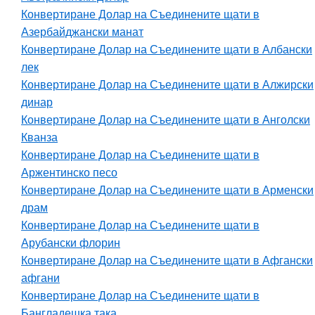
Конвертиране Долар на Съединените щати в
Азербайджански манат
Конвертиране Долар на Съединените щати в Албански
лек
Конвертиране Долар на Съединените щати в Алжирски
динар
Конвертиране Долар на Съединените щати в Анголски
Кванза
Конвертиране Долар на Съединените щати в
Аржентинско песо
Конвертиране Долар на Съединените щати в Арменски
драм
Конвертиране Долар на Съединените щати в
Арубански флорин
Конвертиране Долар на Съединените щати в Афгански
афгани
Конвертиране Долар на Съединените щати в
Бангладешка така