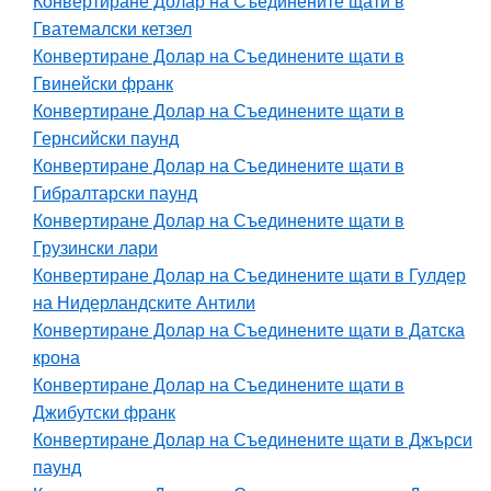
Конвертиране Долар на Съединените щати в
Гватемалски кетзел
Конвертиране Долар на Съединените щати в
Гвинейски франк
Конвертиране Долар на Съединените щати в
Гернсийски паунд
Конвертиране Долар на Съединените щати в
Гибралтарски паунд
Конвертиране Долар на Съединените щати в
Грузински лари
Конвертиране Долар на Съединените щати в Гулдер
на Нидерландските Антили
Конвертиране Долар на Съединените щати в Датска
крона
Конвертиране Долар на Съединените щати в
Джибутски франк
Конвертиране Долар на Съединените щати в Джърси
паунд