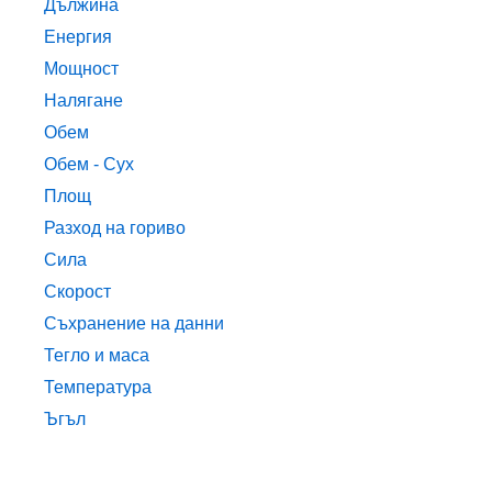
Дължина
Енергия
Мощност
Налягане
Обем
Обем - Сух
Площ
Разход на гориво
Сила
Скорост
Съхранение на данни
Тегло и маса
Температура
Ъгъл