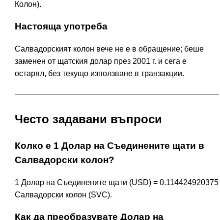
Колон).
Настояща употреба
Салвадорският колон вече не е в обращение; беше
заменен от щатския долар през 2001 г. и сега е
остарял, без текущо използване в транзакции.
Често задавани въпроси
Колко е 1 Долар на Съединените щати в
Салвадорски колон?
1 Долар на Съединените щати (USD) = 0.114424920375
Салвадорски колон (SVC).
Как да преобразувате Долар на