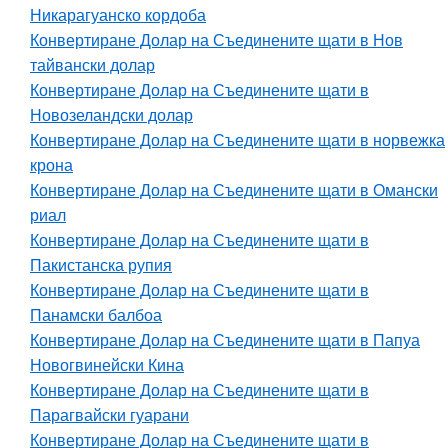
Никарагуанско кордоба
Конвертиране Долар на Съединените щати в Нов
тайвански долар
Конвертиране Долар на Съединените щати в
Новозеландски долар
Конвертиране Долар на Съединените щати в норвежка
крона
Конвертиране Долар на Съединените щати в Омански
риал
Конвертиране Долар на Съединените щати в
Пакистанска рупия
Конвертиране Долар на Съединените щати в
Панамски балбоа
Конвертиране Долар на Съединените щати в Папуа
Новогвинейски Кина
Конвертиране Долар на Съединените щати в
Парагвайски гуарани
Конвертиране Долар на Съединените щати в