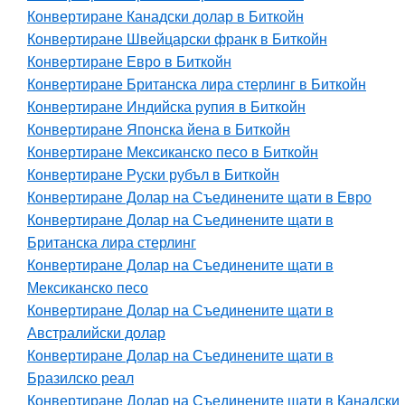
Конвертиране Канадски долар в Биткойн
Конвертиране Швейцарски франк в Биткойн
Конвертиране Евро в Биткойн
Конвертиране Британска лира стерлинг в Биткойн
Конвертиране Индийска рупия в Биткойн
Конвертиране Японска йена в Биткойн
Конвертиране Мексиканско песо в Биткойн
Конвертиране Руски рубъл в Биткойн
Конвертиране Долар на Съединените щати в Евро
Конвертиране Долар на Съединените щати в
Британска лира стерлинг
Конвертиране Долар на Съединените щати в
Мексиканско песо
Конвертиране Долар на Съединените щати в
Австралийски долар
Конвертиране Долар на Съединените щати в
Бразилско реал
Конвертиране Долар на Съединените щати в Канадски