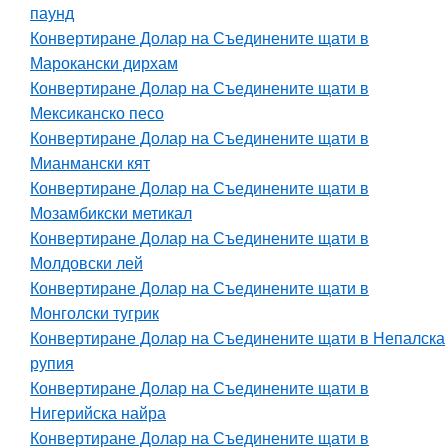
паунд
Конвертиране Долар на Съединените щати в
Марокански дирхам
Конвертиране Долар на Съединените щати в
Мексиканско песо
Конвертиране Долар на Съединените щати в
Мианмански кят
Конвертиране Долар на Съединените щати в
Мозамбикски метикал
Конвертиране Долар на Съединените щати в
Молдовски лей
Конвертиране Долар на Съединените щати в
Монголски тугрик
Конвертиране Долар на Съединените щати в Непалска
рупия
Конвертиране Долар на Съединените щати в
Нигерийска найра
Конвертиране Долар на Съединените щати в