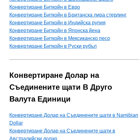
Конвертиране Биткойн в Евро
Конвертиране Биткойн в Британска лира стерлинг
Конвертиране Биткойн в Индийска рупия
Конвертиране Биткойн в Японска йена
Конвертиране Биткойн в Мексиканско песо
Конвертиране Биткойн в Руски рубъл
Конвертиране Долар на
Съединените щати В Друго
Валута Единици
Конвертиране Долар на Съединените щати в Namibian
Dollar
Конвертиране Долар на Съединените щати в
Австралийски долар