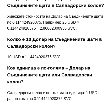
Съединените щати в Салвадорски колон?
Умножете стойността на Долар на Съединените щати
по 0.114424920375. Например 25 USD ×
0.114424920375 = 2.86062300936 SVC.
Колко е 10 Долар на Съединените щати в
Салвадорски колон?
10 USD = 1.14424920375 SVC.
Коя единица е по-голяма – Долар на
Съединените щати или Салвадорски
колон?
Салвадорски колон е по-голямата единица: 1 USD е
равно само на 0.114424920375 SVC.