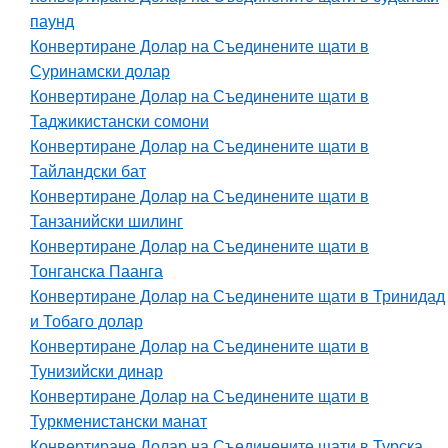
паунд
Конвертиране Долар на Съединените щати в
Суринамски долар
Конвертиране Долар на Съединените щати в
Таджикистански сомони
Конвертиране Долар на Съединените щати в
Тайландски бат
Конвертиране Долар на Съединените щати в
Танзанийски шилинг
Конвертиране Долар на Съединените щати в
Тонганска Паанга
Конвертиране Долар на Съединените щати в Тринидад
и Тобаго долар
Конвертиране Долар на Съединените щати в
Тунизийски динар
Конвертиране Долар на Съединените щати в
Туркменистански манат
Конвертиране Долар на Съединените щати в Турска