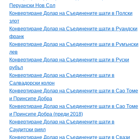
Перуански Нов Сол
Конвертиране Долар на Съединените щати в Полски
злот
Конвертиране Долар на Съединените щати в Руандски
франк
Конвертиране Долар на Съединените щати в Румънски
лев
Конвертиране Долар на Съединените щати в Руски
рубъл
Конвертиране Долар на Съединените щати в
Салвадорски колон
Конвертиране Долар на Съединените щати в Сао Томе
и Принсипе Добра
Конвертиране Долар на Съединените щати в Сао Томе
и Принсипе Добра (преди 2018)
Конвертиране Долар на Съединените щати в
Саудитски риял
Конвертиране Долар на Съединените щати в Свази