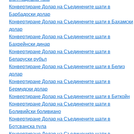
Конвертиране Долар на Съединените щати в
Барбадоски долар
Конвертиране Долар на Съединените щати в Бахамски
долар
Конвертиране Долар на Съединените щати в
Бахрейнски динар
Конвертиране Долар на Съединените щати в
Беларуски рубъл
Конвертиране Долар на Съединените щати в Белиз
долар
Конвертиране Долар на Съединените щати в
Бермудски долар
Конвертиране Долар на Съединените щати в Биткойн
Конвертиране Долар на Съединените щати в
Боливийски боливиано
Конвертиране Долар на Съединените щати в
Ботсванска пула
Конвертиране Долар на Съединените щати в